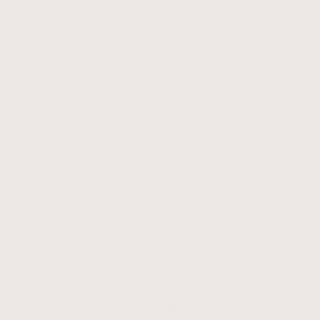
VERZORGING
VERZENDING 
HAAR MOMENT
ME TIME KIMONO