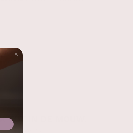
K TOT IN DE MOUW.
 alleen voor jou.